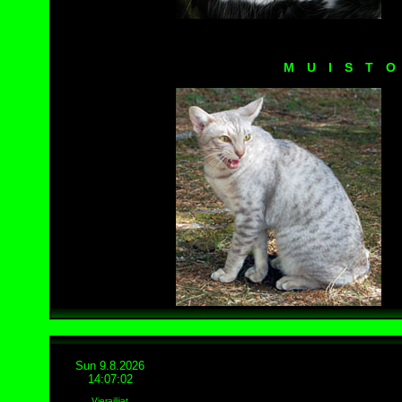
M U I S T O
Sun 9.8.2026
14:07:02
Vierailijat