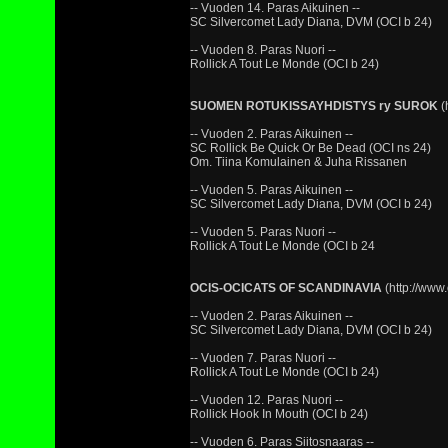
-- Vuoden 14. Paras Aikuinen --
SC Silvercomet Lady Diana, DVM (OCI b 24)
-- Vuoden 8. Paras Nuori --
Rollick A Tout Le Monde (OCI b 24)
SUOMEN ROTUKISSAYHDISTYS ry SUROK
(
-- Vuoden 2. Paras Aikuinen --
SC Rollick Be Quick Or Be Dead (OCI ns 24)
Om. Tiina Komulainen & Juha Rissanen
-- Vuoden 5. Paras Aikuinen --
SC Silvercomet Lady Diana, DVM (OCI b 24)
-- Vuoden 5. Paras Nuori --
Rollick A Tout Le Monde (OCI b 24
OCIS-OCICATS OF SCANDINAVIA
(http://www.
-- Vuoden 2. Paras Aikuinen --
SC Silvercomet Lady Diana, DVM (OCI b 24)
-- Vuoden 7. Paras Nuori --
Rollick A Tout Le Monde (OCI b 24)
-- Vuoden 12. Paras Nuori --
Rollick Hook In Mouth (OCI b 24)
-- Vuoden 6. Paras Siitosnaaras --