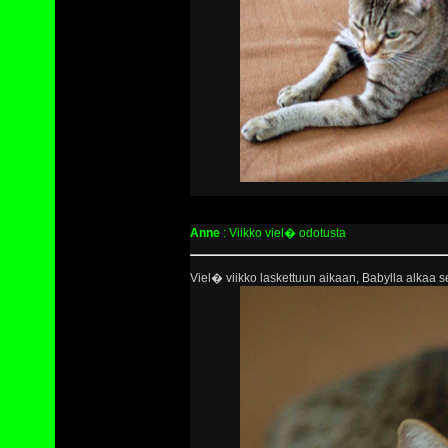
Anne
: Viikko viel� odotusta
Viel� viikko laskettuun aikaan, Babylla alkaa