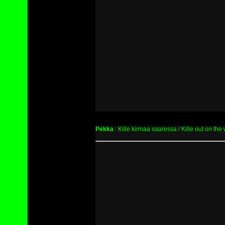
Pekka
: Kille kirmaa saaressa / Kille out on the 