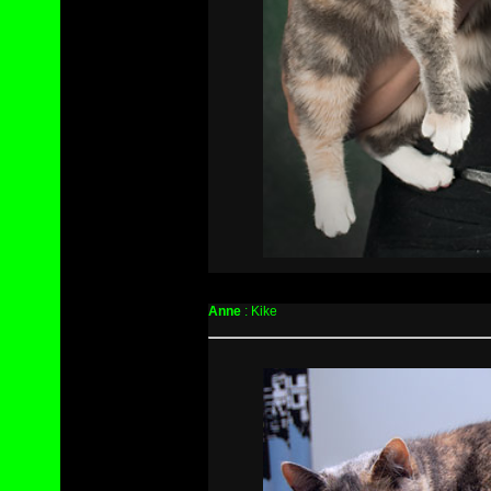
Anne
: Kike