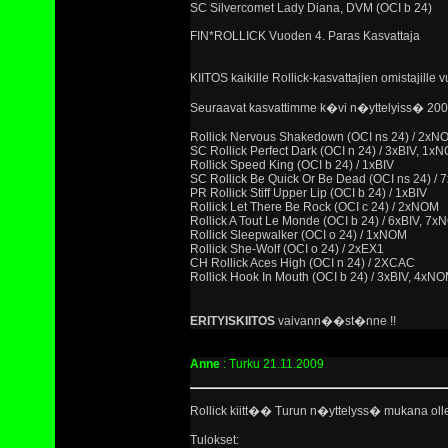
SC Silvercomet Lady Diana, DVM (OCI b 24)
FIN*ROLLICK Vuoden 4. Paras Kasvattaja
KIITOS kaikille Rollick-kasvattajien omistajille 
Seuraavat kasvattimme k�vi n�yttelyiss� 200
Rollick Nervous Shakedown (OCI ns 24) / 2xN
SC Rollick Perfect Dark (OCI n 24) / 3xBIV, 1x
Rollick Speed King (OCI b 24) / 1xBIV
SC Rollick Be Quick Or Be Dead (OCI ns 24) / 
PR Rollick Stiff Upper Lip (OCI b 24) / 1xBIV
Rollick Let There Be Rock (OCI c 24) / 2xNOM
Rollick A Tout Le Monde (OCI b 24) / 6xBIV, 7x
Rollick Sleepwalker (OCI o 24) / 1xNOM
Rollick She-Wolf (OCI o 24) / 2xEX1
CH Rollick Aces High (OCI n 24) / 2XCAC
Rollick Hook In Mouth (OCI b 24) / 3xBIV, 4xNOM
ERITYISKIITOS
vaivann��st�nne !!
Anne
: Turku 21.11.2009
Rollick kiitt�� Turun n�yttelyss� mukana olleit
Tulokset: